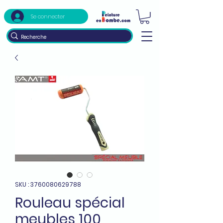
Se connecter
SKU : 3760080629788
Rouleau spécial
meubles 100,