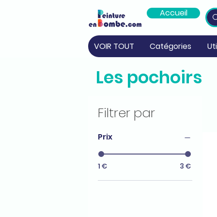
Accueil
VOIR TOUT
Catégories
Ut
Les pochoirs
Filtrer par
Prix
1 €
3 €