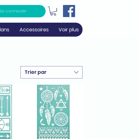
Se connecter
lans
Accessoires
Voir plus
Trier par