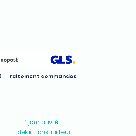
é
Traitement commandes
1 jour ouvré
+ délai transporteur