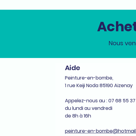
Achet
Nous ven
Aide
Peinture-en-bombe,
1 rue Keiji Noda 85190 Aizenay
Appelez-nous au : 07 68 55 37
du lundi au vendredi
de 8h à 16h
peinture-en-bombe@hotmail