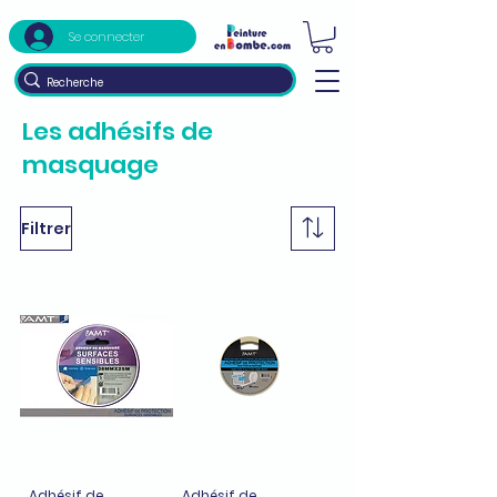
Se connecter
Les adhésifs de
masquage
Filtrer
Adhésif de
Adhésif de