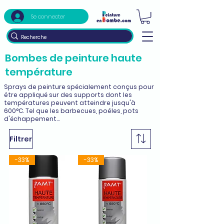
Se connecter
Bombes de peinture haute
température
Sprays de peinture spécialement conçus pour
être appliqué sur des supports dont les
températures peuvent atteindre jusqu'à
600°C. Tel que les barbecues, poêles, pots
d'échappement...
Filtrer
-33%
-33%