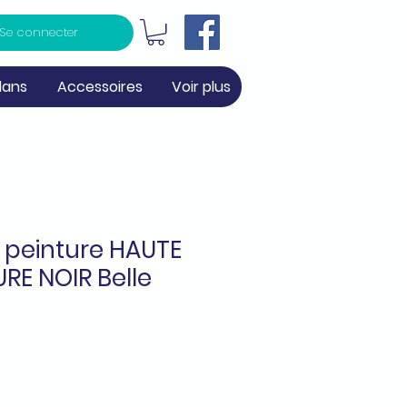
Se connecter
lans
Accessoires
Voir plus
peinture HAUTE
RE NOIR Belle
ix
omotionnel