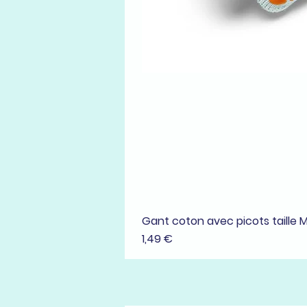
Gant coton avec picots taille 
Prix
1,49 €