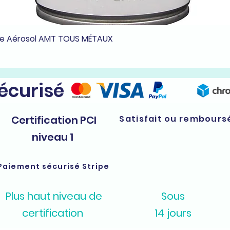
he Aérosol AMT TOUS MÉTAUX
Aperçu rapide
sécurisé
Certification PCI
Satisfait ou rembours
niveau 1
Paiement sécurisé Stripe
Plus haut niveau de
Sous
certification
14 jours