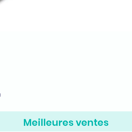
M
Aperçu rapide
Meilleures ventes