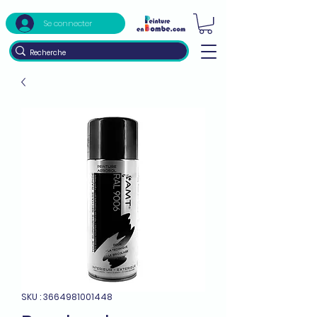
Se connecter
SKU : 3664981001448