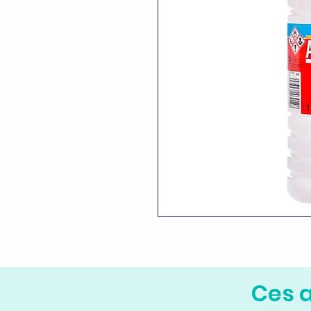
Ces a