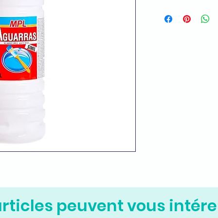
rticles peuvent vous intére