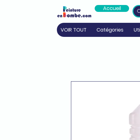
Accueil
VOIR TOUT
Catégories
Ut