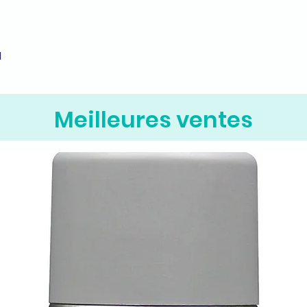
M
Aperçu rapide
Meilleures ventes