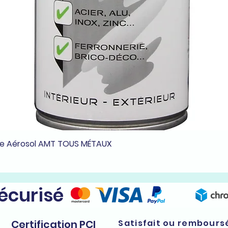
he Aérosol AMT TOUS MÉTAUX
Aperçu rapide
sécurisé
Certification PCI
Satisfait ou rembours