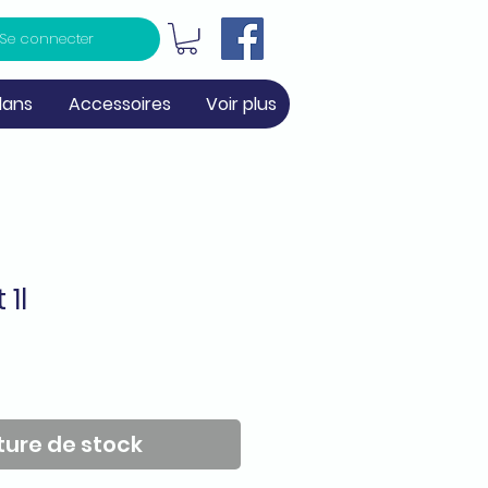
Se connecter
lans
Accessoires
Voir plus
 1l
ure de stock