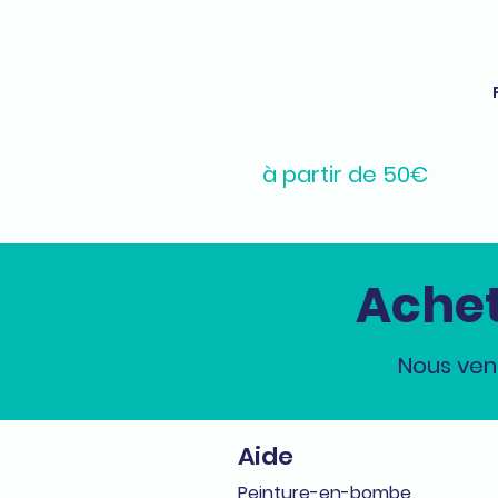
à partir de 50€
Achet
Nous ven
Aide
Peinture-en-bombe,