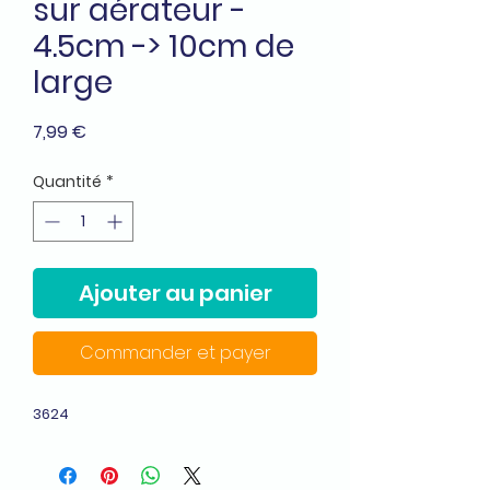
sur aérateur -
4.5cm -> 10cm de
large
Prix
7,99 €
Quantité
*
Ajouter au panier
Commander et payer
3624