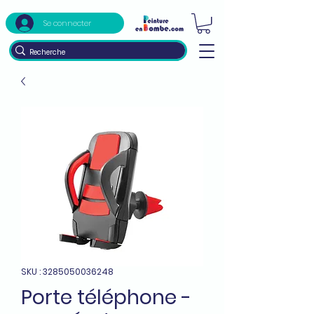
Se connecter
SKU : 3285050036248
Porte téléphone -