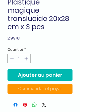
Plastique
magique
translucide 20x28
cm x 3 pcs
Prix
2,99 €
Quantité
*
Ajouter au panier
Commander et payer