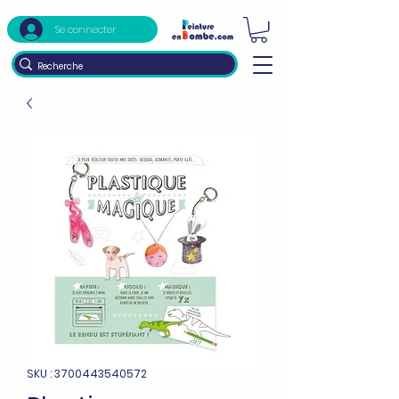
Se connecter
SKU : 3700443540572