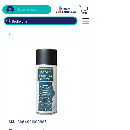
Se connecter
SKU : 3664981000885