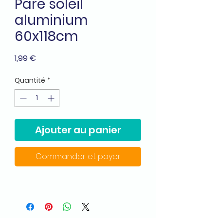
Pare soleil
aluminium
60x118cm
Prix
1,99 €
Quantité
*
Ajouter au panier
Commander et payer