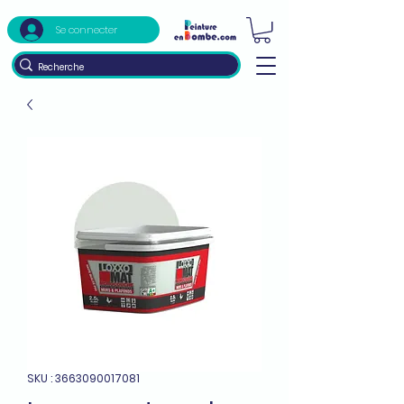
Se connecter
SKU : 3663090017081