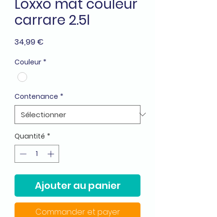
Loxxo mat couleur
carrare 2.5l
Prix
34,99 €
Couleur
*
Contenance
*
Quantité
*
Ajouter au panier
Commander et payer