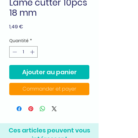
Lame cutter 10pcs
18 mm
Prix
1,49 €
Quantité
*
Ajouter au panier
Commander et payer
Ces articles peuvent vous