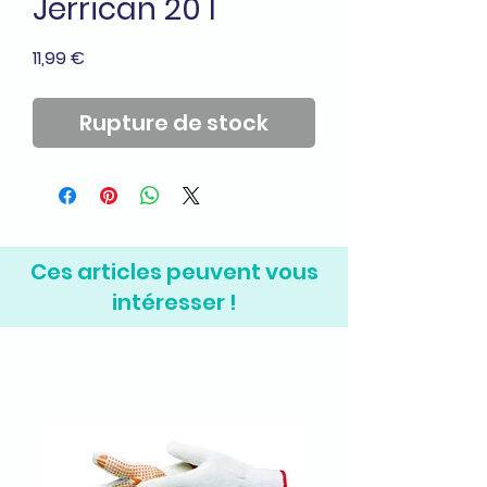
Jerrican 20 l
Prix
11,99 €
Rupture de stock
Ces articles peuvent vous
intéresser !