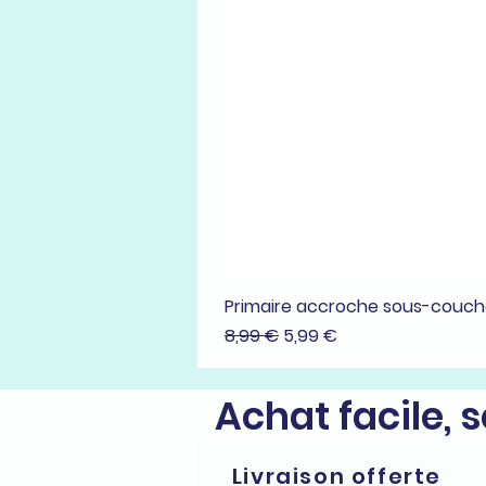
Primaire accroche sous-couc
Prix original
Prix promotionnel
8,99 €
5,99 €
Achat facile, 
Livraison offerte