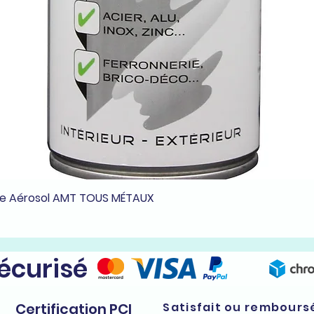
he Aérosol AMT TOUS MÉTAUX
Aperçu rapide
sécurisé
Certification PCI
Satisfait ou rembours