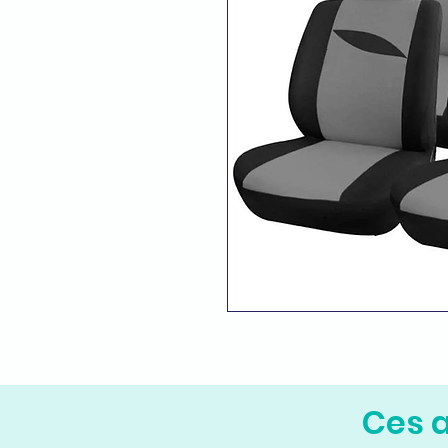
Ces a