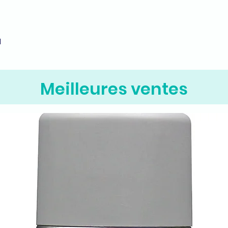
M
Aperçu rapide
Meilleures ventes