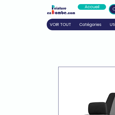
Accueil
VOIR TOUT
Catégories
Ut