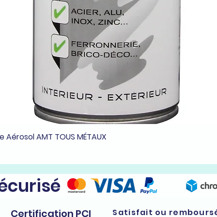
he Aérosol AMT TOUS MÉTAUX
Aperçu rapide
sécurisé
Certification PCI
Satisfait ou rembours