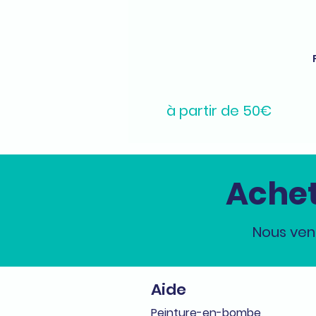
à partir de 50€
Achet
Nous ven
Aide
Peinture-en-bombe,