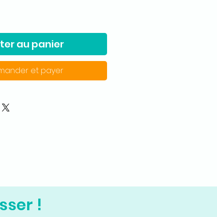
ter au panier
ander et payer
sser !