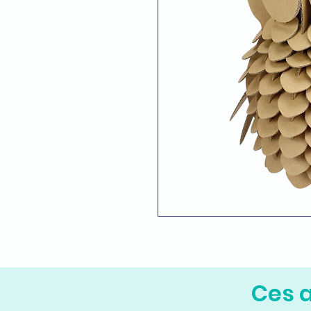
Ces a