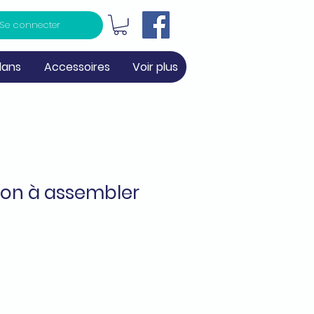
Se connecter
lans
Accessoires
Voir plus
ton à assembler
m