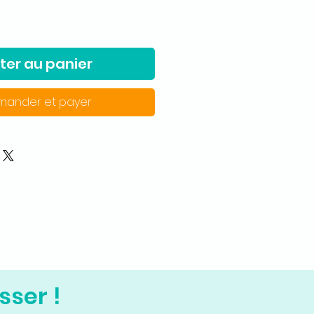
ter au panier
ander et payer
sser !