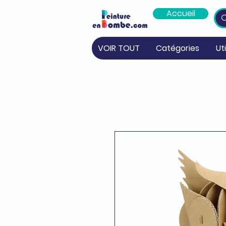
Accueil
VOIR TOUT
Catégories
Ut