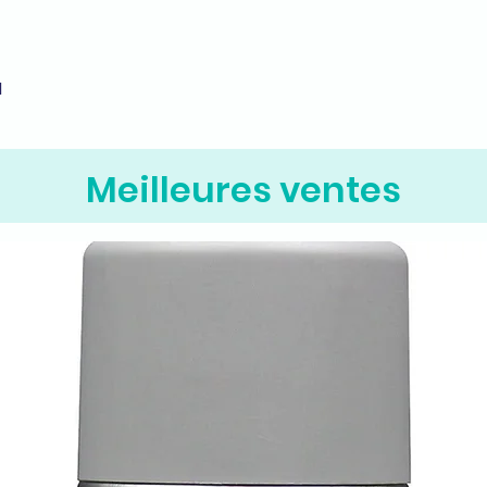
M
Aperçu rapide
Meilleures ventes