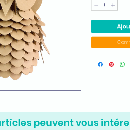
Ajou
Comm
rticles peuvent vous intére