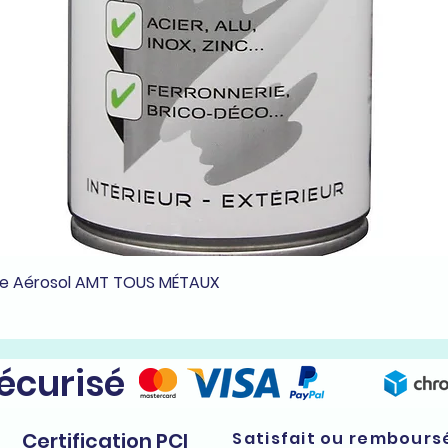
he Aérosol AMT TOUS MÉTAUX
Aperçu rapide
sécurisé
Certification PCI
Satisfait ou rembours