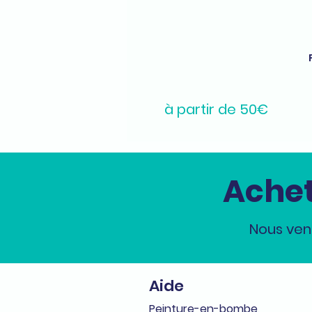
à partir de 50€
Achet
Nous ven
Aide
Peinture-en-bombe,