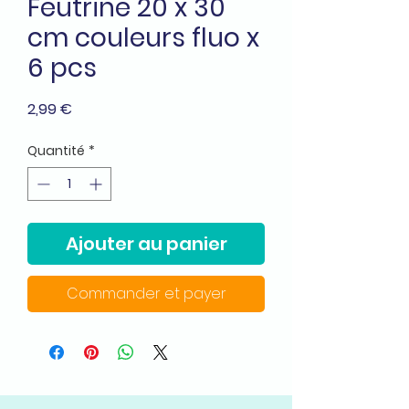
Feutrine 20 x 30
cm couleurs fluo x
6 pcs
Prix
2,99 €
Quantité
*
Ajouter au panier
Commander et payer