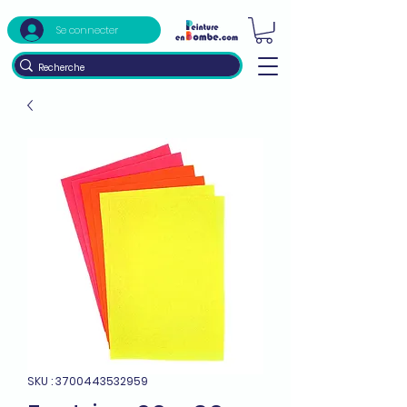
Se connecter
SKU : 3700443532959