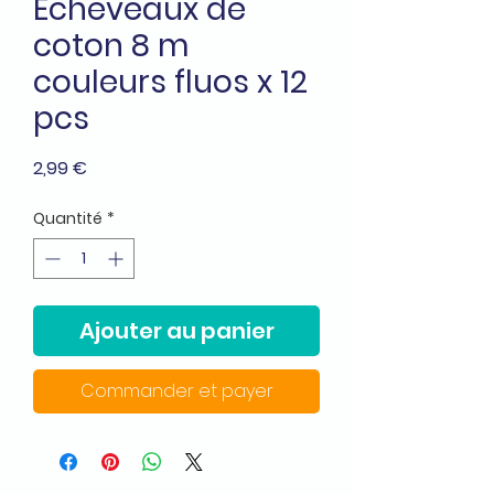
Echeveaux de
coton 8 m
couleurs fluos x 12
pcs
Prix
2,99 €
Quantité
*
Ajouter au panier
Commander et payer