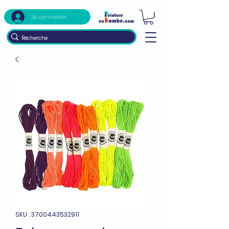
Se connecter
SKU : 3700443532911