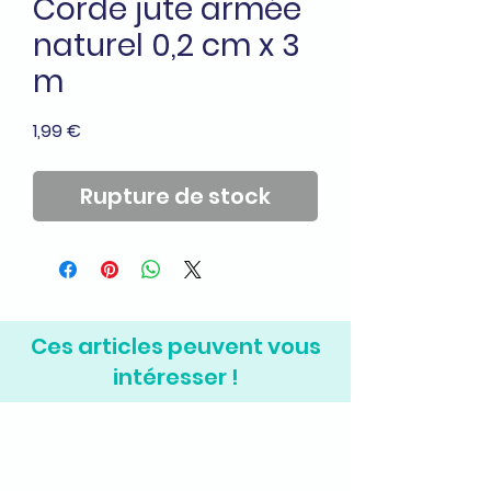
Corde jute armée
naturel 0,2 cm x 3
m
Prix
1,99 €
Rupture de stock
Ces articles peuvent vous
intéresser !