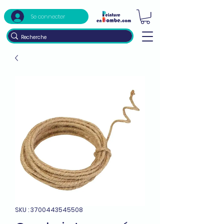
Se connecter
SKU : 3700443545508