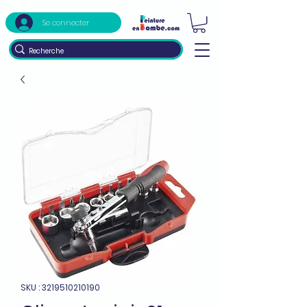
Se connecter
SKU : 3219510210190