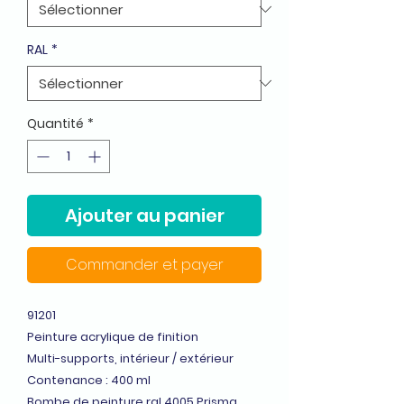
RAL
*
Quantité
*
Ajouter au panier
Commander et payer
91201
Peinture acrylique de finition
Multi-supports, intérieur / extérieur
Contenance : 400 ml
Bombe de peinture ral 4005 Prisma