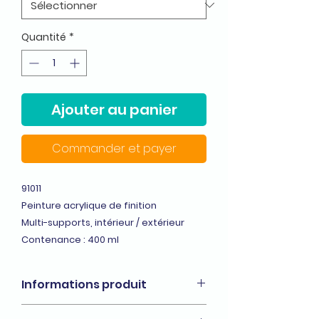
Quantité
*
Ajouter au panier
Commander et payer
91011
Peinture acrylique de finition
Multi-supports, intérieur / extérieur
Contenance : 400 ml
Informations produit
Spray de peinture acrylique pouvant