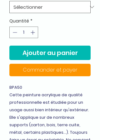
Quantité
*
Ajouter au panier
Commander et payer
BPA50
Cette peinture acrylique de qualité
professionnelle est étudiée pour un
usage aussi bien intérieur qu'extérieur.
Elle s'applique sur de nombreux
supports (carton, bois, terre cuite,
métal, certains plastiques...). Toujours
faire un éssai au préalable. Ne convient