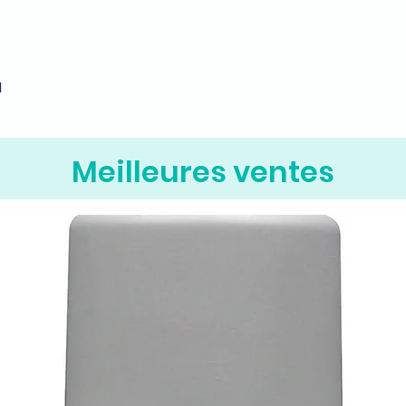
M
Aperçu rapide
Meilleures ventes