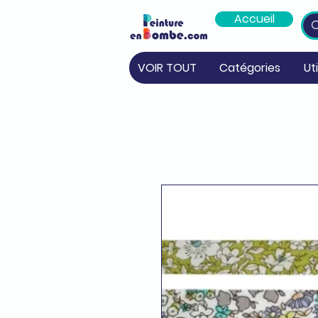
Accueil
VOIR TOUT
Catégories
Ut