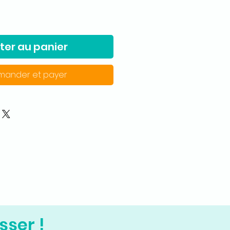
ter au panier
ander et payer
sser !