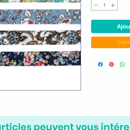
Ajou
Comm
rticles peuvent vous intére