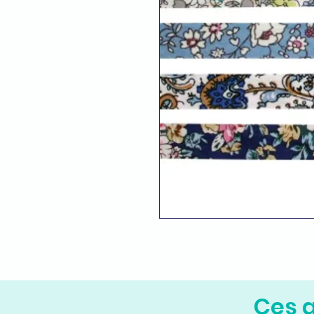
Ces a