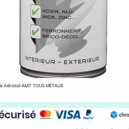
he Aérosol AMT TOUS MÉTAUX
Aperçu rapide
sécurisé