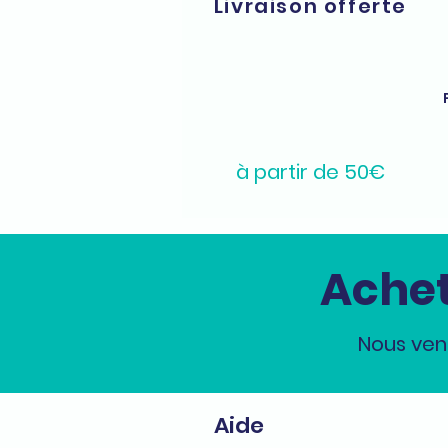
Livraison offerte
à partir de 50€
Achet
Nous ven
Aide