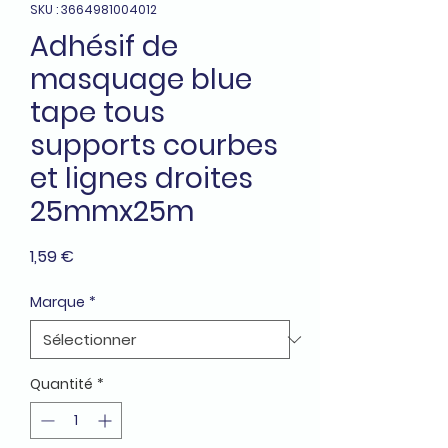
SKU : 3664981004012
Adhésif de
masquage blue
tape tous
supports courbes
et lignes droites
25mmx25m
Prix
1,59 €
Marque
*
Quantité
*