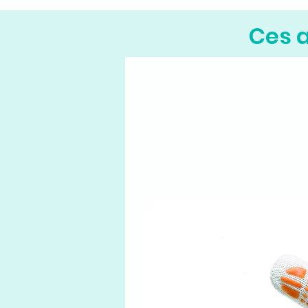
Ces a