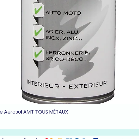
he Aérosol AMT TOUS MÉTAUX
Aperçu rapide