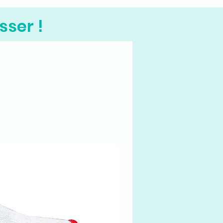
sser !