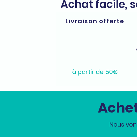
Achat facile, 
Livraison offerte
à partir de 50€
Achet
Nous ven