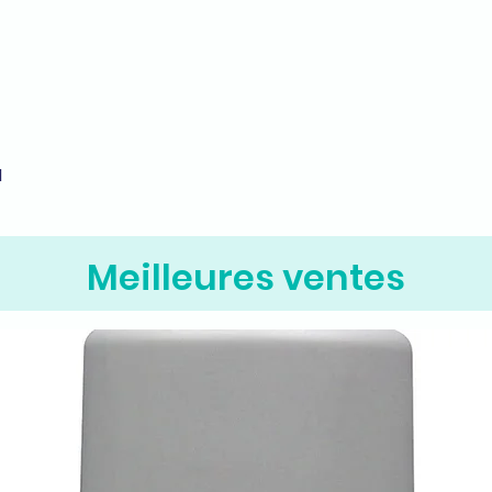
M
Aperçu rapide
Meilleures ventes