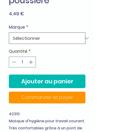
poussière
Prix
4,49 €
Marque
*
Quantité
*
Ajouter au panier
Commander et payer
42310
Masque d'hygiène pour travail courant.
Très confortables grâce à un pont de