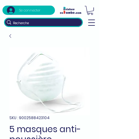
Se connecter
SKU : 9002588423104
5 masques anti-