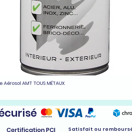
he Aérosol AMT TOUS MÉTAUX
Aperçu rapide
sécurisé
Certification PCI
Satisfait ou rembours