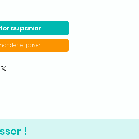
ter au panier
ander et payer
sser !