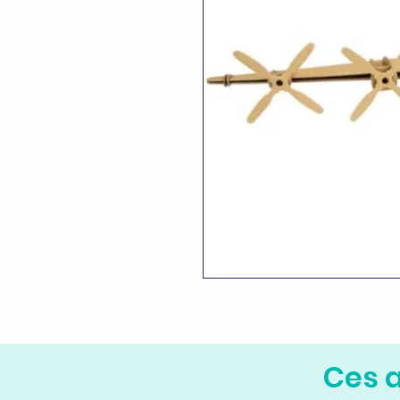
Ces a