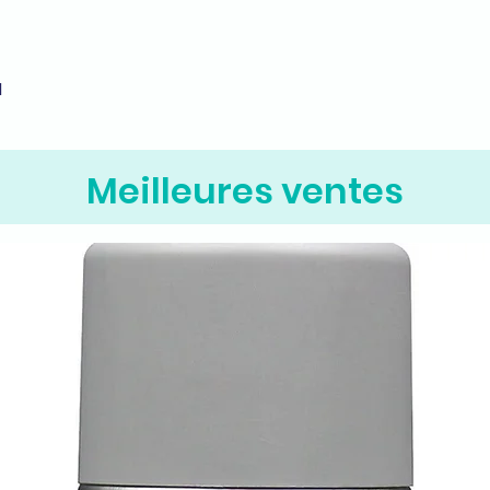
M
Aperçu rapide
Meilleures ventes