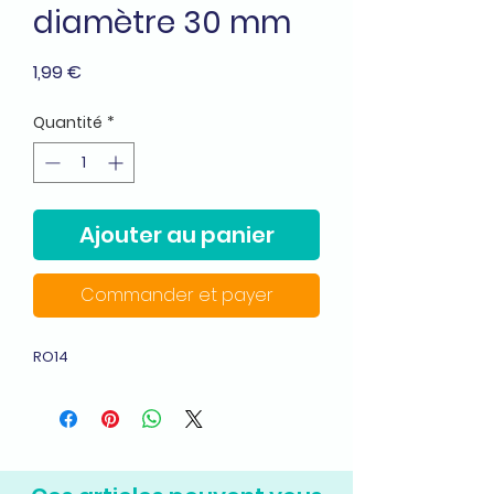
diamètre 30 mm
Prix
1,99 €
Quantité
*
Ajouter au panier
Commander et payer
RO14