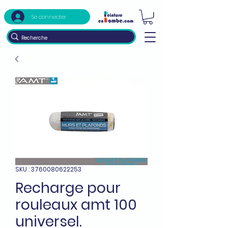
Se connecter
SKU : 3760080622253
Recharge pour
rouleaux amt 100
universel.