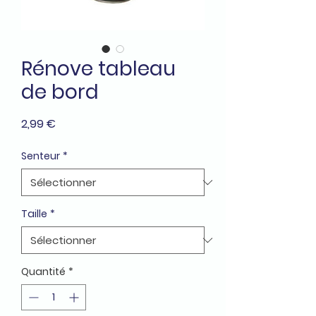
Rénove tableau
de bord
Prix
2,99 €
Senteur
*
Taille
*
Quantité
*