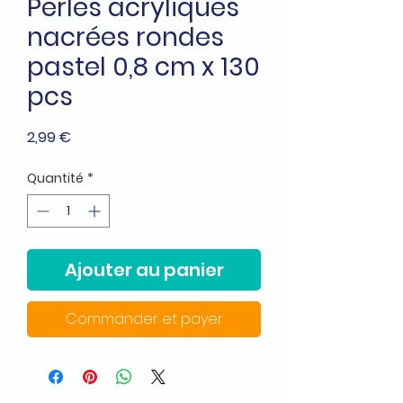
Perles acryliques
nacrées rondes
pastel 0,8 cm x 130
pcs
Prix
2,99 €
Quantité
*
Ajouter au panier
Commander et payer