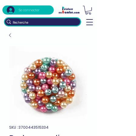
Se connecter
SKU : 3700443515334