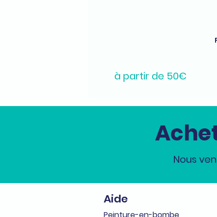
à partir de 50€
Achet
Nous ven
Aide
Peinture-en-bombe,