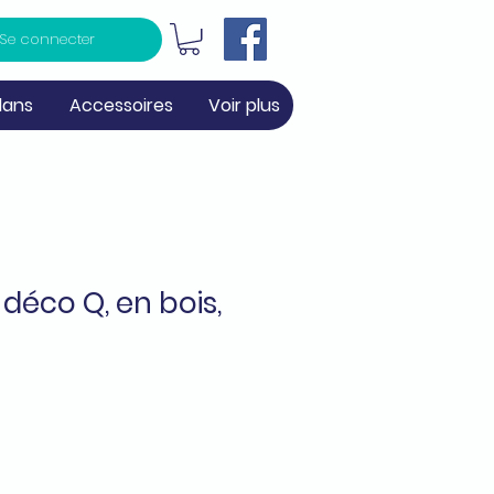
Se connecter
lans
Accessoires
Voir plus
 déco Q, en bois,
5