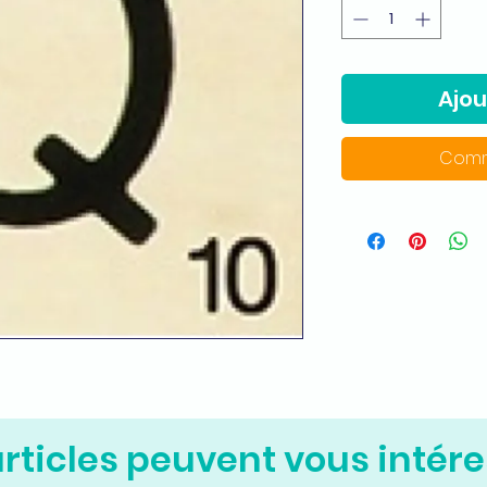
Ajou
Comm
rticles peuvent vous intére