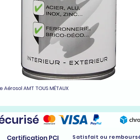
he Aérosol AMT TOUS MÉTAUX
Aperçu rapide
sécurisé
Certification PCI
Satisfait ou rembours