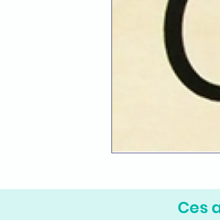
Ces a