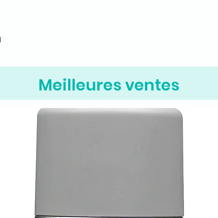
M
Aperçu rapide
Meilleures ventes