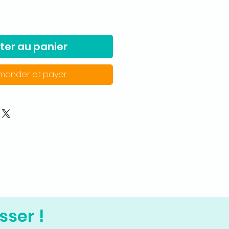
ter au panier
ander et payer
sser !