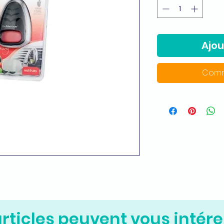
Ajou
Comm
rticles peuvent vous intére