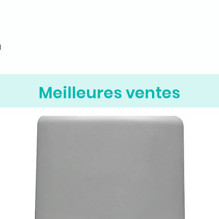
M
Aperçu rapide
Meilleures ventes