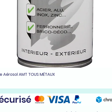
he Aérosol AMT TOUS MÉTAUX
Aperçu rapide
sécurisé