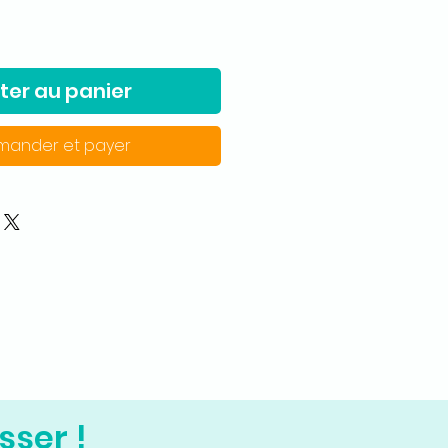
ter au panier
ander et payer
sser !