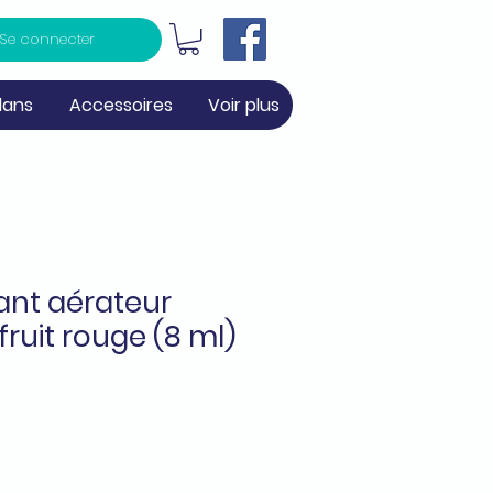
Se connecter
lans
Accessoires
Voir plus
ant aérateur
ruit rouge (8 ml)