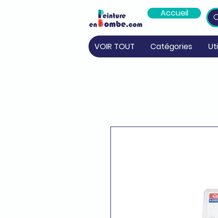
Accueil
VOIR TOUT
Catégories
Ut