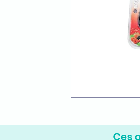
Ces a