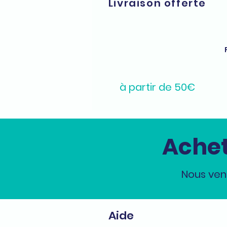
Livraison offerte
à partir de 50€
Achet
Nous ven
Aide