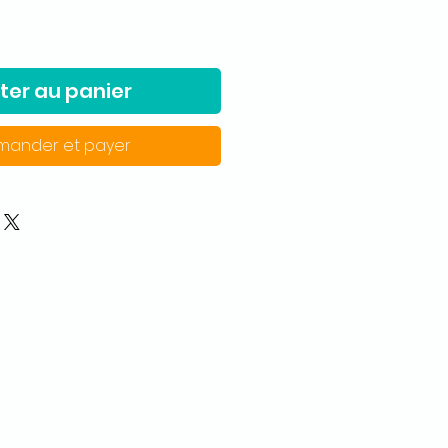
ter au panier
ander et payer