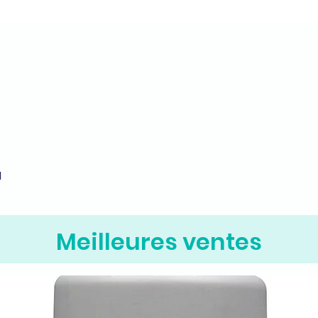
M
Aperçu rapide
Meilleures ventes