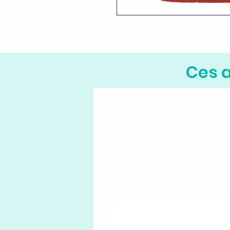
Ces a