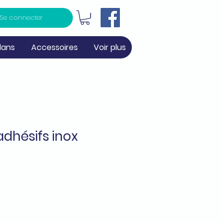
Se connecter
lans
Accessoires
Voir plus
dhésifs inox