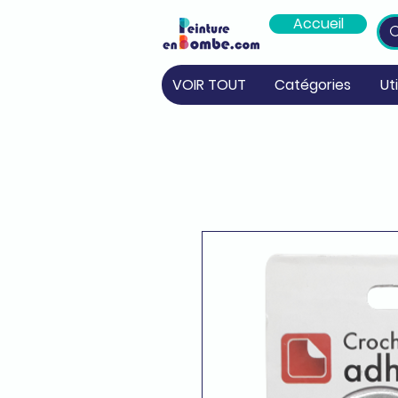
Accueil
VOIR TOUT
Catégories
Ut