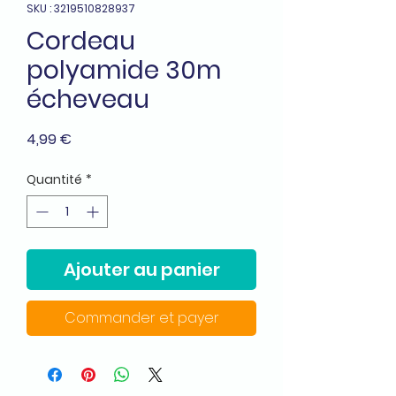
SKU : 3219510828937
Cordeau
polyamide 30m
écheveau
Prix
4,99 €
Quantité
*
Ajouter au panier
Commander et payer