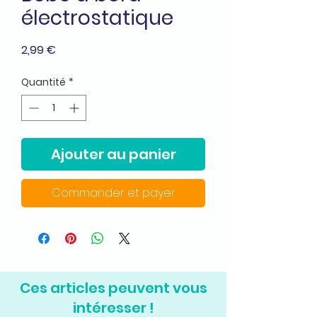
électrostatique
Prix
2,99 €
Quantité
*
Ajouter au panier
Commander et payer
Ces articles peuvent vous
intéresser !